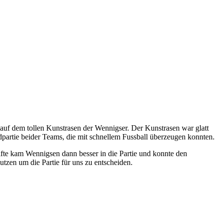
uf dem tollen Kunstrasen der Wennigser. Der Kunstrasen war glatt
partie beider Teams, die mit schnellem Fussball überzeugen konnten.
fte kam Wennigsen dann besser in die Partie und konnte den
tzen um die Partie für uns zu entscheiden.