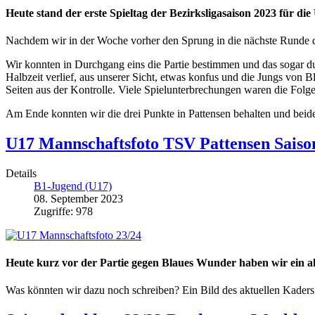
Heute stand der erste Spieltag der Bezirksligasaison 2023 für 
Nachdem wir in der Woche vorher den Sprung in die nächste Runde d
Wir konnten in Durchgang eins die Partie bestimmen und das sogar dur
Halbzeit verlief, aus unserer Sicht, etwas konfus und die Jungs von B
Seiten aus der Kontrolle. Viele Spielunterbrechungen waren die Folge
Am Ende konnten wir die drei Punkte in Pattensen behalten und beid
U17 Mannschaftsfoto TSV Pattensen Saiso
Details
B1-Jugend (U17)
08. September 2023
Zugriffe: 978
Heute kurz vor der Partie gegen Blaues Wunder haben wir ein a
Was könnten wir dazu noch schreiben? Ein Bild des aktuellen Kaders