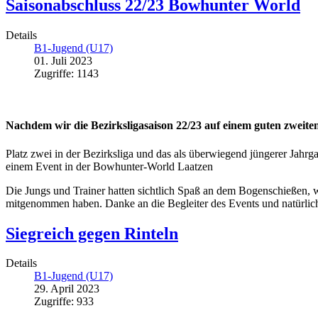
Saisonabschluss 22/23 Bowhunter World
Details
B1-Jugend (U17)
01. Juli 2023
Zugriffe: 1143
Nachdem wir die Bezirksligasaison 22/23 auf einem guten zweite
Platz zwei in der Bezirksliga und das als überwiegend jüngerer Jahr
einem Event in der Bowhunter-World Laatzen
Die Jungs und Trainer hatten sichtlich Spaß an dem Bogenschießen, 
mitgenommen haben. Danke an die Begleiter des Events und natürlich a
Siegreich gegen Rinteln
Details
B1-Jugend (U17)
29. April 2023
Zugriffe: 933