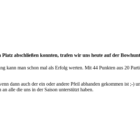
n Platz abschließen konnten, trafen wir uns heute auf der Bowhu
gang kann man schon mal als Erfolg werten. Mit 44 Punkten aus 20 Part
wenn dann auch der ein oder andere Pfeil abhanden gekommen ist ;-) 
n alle die uns in der Saison unterstützt haben.