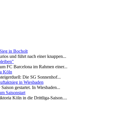
Sieg in Bocholt
urios und führt nach einer knappen...
bleiben"
zum FC Barcelona im Rahmen einer...
na Köln
steigerduell: Die SG Sonnenhof...
ftaktsieg in Wiesbaden
 Saison gestartet. In Wiesbaden...
um Saisonstart
toria Köln in die Drittliga-Saison....