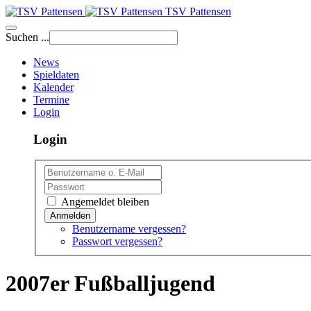
TSV Pattensen
Suchen ...
News
Spieldaten
Kalender
Termine
Login
Login
Angemeldet bleiben
Benutzername vergessen?
Passwort vergessen?
2007er Fußballjugend