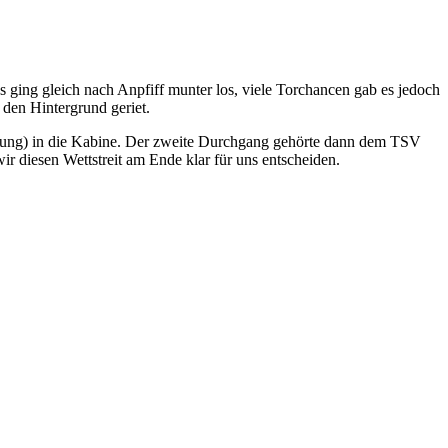
 ging gleich nach Anpfiff munter los, viele Torchancen gab es jedoch
 den Hintergrund geriet.
istung) in die Kabine. Der zweite Durchgang gehörte dann dem TSV
r diesen Wettstreit am Ende klar für uns entscheiden.