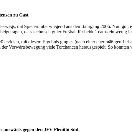
ensen zu Gast.
unterwegs, mit Spielern überwiegend aus dem Jahrgang 2006. Nun gut, es
 beigetragen, dass technisch guter Fußball für beide Teams ein wenig in
0 erzielen, mit diesem Ergebnis ging es (nach einer eher mäßigen Le
n der Vorwärtsbewegung viele Torchancen herausgespielt. So konnten wi
ir auswärts gegen den JFV Flenithi Süd.