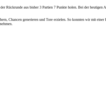
 in der Rückrunde aus bisher 3 Partien 7 Punkte holen. Bei der heutige
ichern, Chancen generieren und Tore erzielen. So konnten wir mit eine
e nehmen.