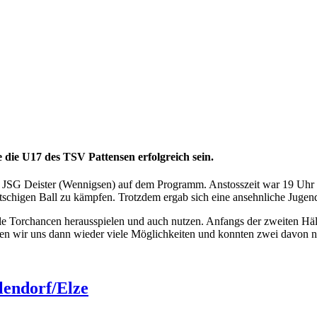
 die U17 des TSV Pattensen erfolgreich sein.
JSG Deister (Wennigsen) auf dem Programm. Anstosszeit war 19 Uhr a
schigen Ball zu kämpfen. Trotzdem ergab sich eine ansehnliche Jugend
ele Torchancen herausspielen und auch nutzen. Anfangs der zweiten Häl
ten wir uns dann wieder viele Möglichkeiten und konnten zwei davon nu
lendorf/Elze