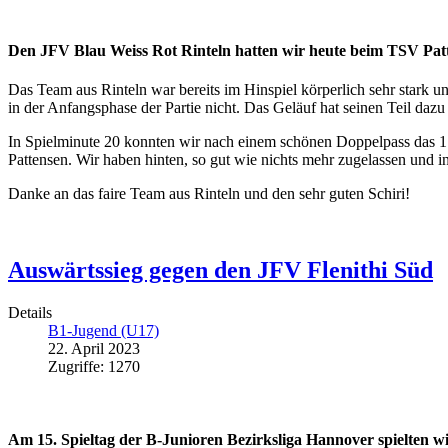
Den JFV Blau Weiss Rot Rinteln hatten wir heute beim TSV Patt
Das Team aus Rinteln war bereits im Hinspiel körperlich sehr stark 
in der Anfangsphase der Partie nicht. Das Geläuf hat seinen Teil dazu
In Spielminute 20 konnten wir nach einem schönen Doppelpass das 1:
Pattensen. Wir haben hinten, so gut wie nichts mehr zugelassen und i
Danke an das faire Team aus Rinteln und den sehr guten Schiri!
Auswärtssieg gegen den JFV Flenithi Süd
Details
B1-Jugend (U17)
22. April 2023
Zugriffe: 1270
Am 15. Spieltag der B-Junioren Bezirksliga Hannover spielten w