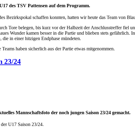
die U17 des TSV Pattensen auf dem Programm.
es Bezirkspokal schaffen konnten, hatten wir heute das Team von Bla
ch Tore belegen, bis kurz vor der Halbzeit der Anschlusstreffer fiel u
laues Wunder kamen besser in die Partie und blieben stets gefährlich. 
, die in einer hitzigen Endphase mündeten.
e Teams haben sicherlich aus der Partie etwas mitgenommen.
n 23/24
ktuelles Mannschaftsfoto der noch jungen Saison 23/24 gemacht.
 der U17 Saison 23/24.