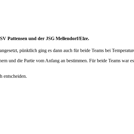
TSV Pattensen und der JSG Mellendorf/Elze.
ngesetzt, pünktlich ging es dann auch für beide Teams bei Temperatur
sichern und die Partie vom Anfang an bestimmen. Für beide Teams war e
h entscheiden.