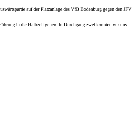
n Auswärtspartie auf der Platzanlage des VfB Bodenburg gegen den JFV
r Führung in die Halbzeit gehen. In Durchgang zwei konnten wir uns