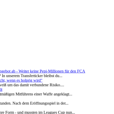
ngebot ab - Weiter keine Pepi-Millionen für den FCA
n unserem Transferticker bleibst du...
cht, wenn es holprig wird"
eiß um das damit verbundene Risiko....
lt
äßigen Mitführens einer Waffe angeklagt...
unden. Nach dem Eröffnungsspiel in der...
re Form - und mussten im Leagues Cup nun...