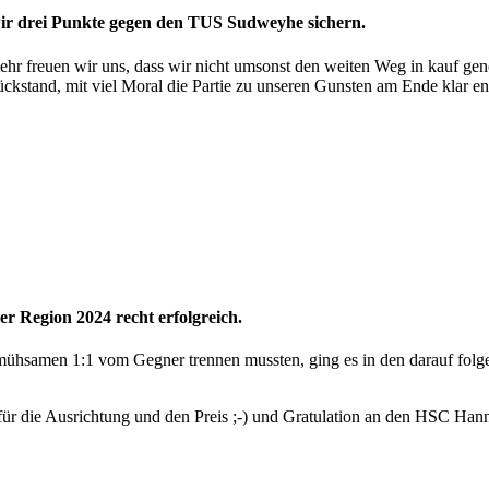
wir drei Punkte gegen den TUS Sudweyhe sichern.
hr freuen wir uns, dass wir nicht umsonst den weiten Weg in kauf ge
kstand, mit viel Moral die Partie zu unseren Gunsten am Ende klar en
r Region 2024 recht erfolgreich.
samen 1:1 vom Gegner trennen mussten, ging es in den darauf folgende
für die Ausrichtung und den Preis ;-) und Gratulation an den HSC Han