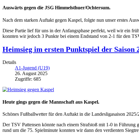
Auswärts gegen die JSG Himmelsthuer/Ochtersum.
Nach dem starken Auftakt gegen Kaspel, folgte nun unser erstes Aus
Diese Partie lief für uns in der Anfangsphase perfekt, weil wir ein f
konnten wir jedoch 3 Punkte bei einem Endstand von 2-1 für den T
Heimsieg im ersten Punktspiel der Saison 
Details
A1-Jugend (U19)
26. August 2025
Zugriffe: 685
Heute gings gegen die Mannschaft aus Kaspel.
Schönes Fußballwetter für den Auftakt in die Landesligasaison 2025/
Der TSV Pattensen könnte nach einem Strafstoß mit 1-0 in Führung g
rund um die 75. Spielminute konnten wir dann den verdienten Siegtref