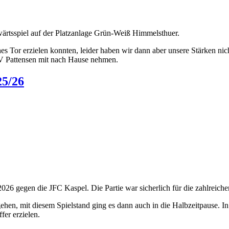
wärtsspiel auf der Platzanlage Grün-Weiß Himmelsthuer.
rühes Tor erzielen konnten, leider haben wir dann aber unsere Stärken n
SV Pattensen mit nach Hause nehmen.
25/26
2026 gegen die JFC Kaspel. Die Partie war sicherlich für die zahlreic
ehen, mit diesem Spielstand ging es dann auch in die Halbzeitpause. 
fer erzielen.