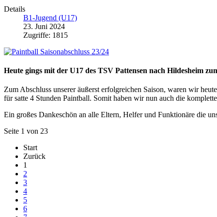
Details
B1-Jugend (U17)
23. Juni 2024
Zugriffe: 1815
Heute gings mit der U17 des TSV Pattensen nach Hildesheim zum
Zum Abschluss unserer äußerst erfolgreichen Saison, waren wir heute
für satte 4 Stunden Paintball. Somit haben wir nun auch die komplet
Ein großes Dankeschön an alle Eltern, Helfer und Funktionäre die uns
Seite 1 von 23
Start
Zurück
1
2
3
4
5
6