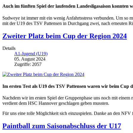
Auch im fünften Spiel der laufenden Landesligasaison konnten 
Sudweye ist immer mit ein wenig Anfahrtsstress verbunden. Um so me
mit der U19 des TSV Pattensen in Durchgang zwei, nach erneuten Rüc
Zweiter Platz beim Cup der Region 2024
Details
A1-Jugend (U19)
05. August 2024
Zugriffe: 2057
Im ersten Test als U19 des TSV Pattensen waren wir beim Cup de
Nachdem wir im ersten Spiel der Gruppenphase uns noch mit einem müh
verdient dem HSC Hannover geschlagen geben mussten.
Für uns eine tolle Möglichkeit sich einzuspielen. Danke an den NFV 
Paintball zum Saisonabschluss der U17