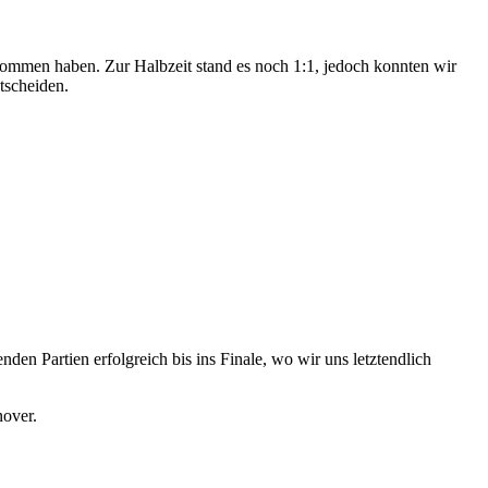
nommen haben. Zur Halbzeit stand es noch 1:1, jedoch konnten wir
tscheiden.
n Partien erfolgreich bis ins Finale, wo wir uns letztendlich
nover.