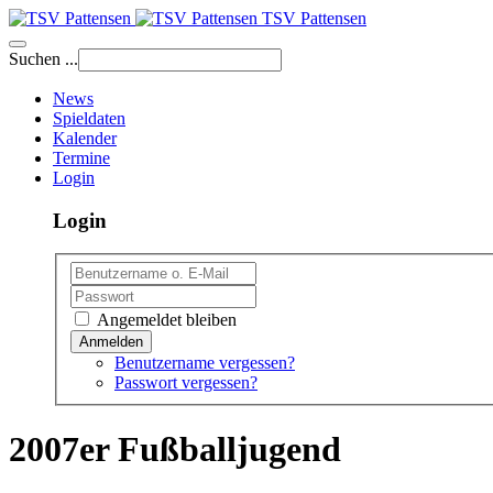
TSV Pattensen
Suchen ...
News
Spieldaten
Kalender
Termine
Login
Login
Angemeldet bleiben
Benutzername vergessen?
Passwort vergessen?
2007er Fußballjugend